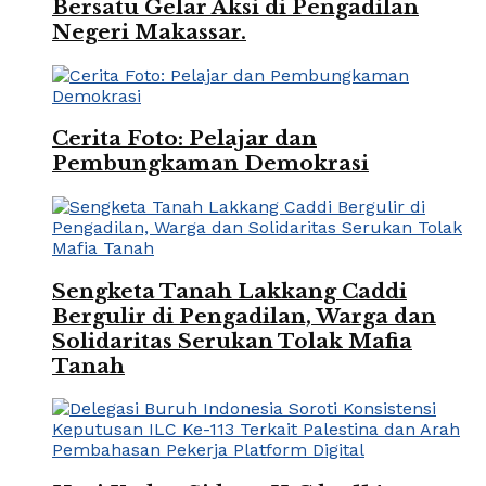
Bersatu Gelar Aksi di Pengadilan
Negeri Makassar.
Cerita Foto: Pelajar dan
Pembungkaman Demokrasi
Sengketa Tanah Lakkang Caddi
Bergulir di Pengadilan, Warga dan
Solidaritas Serukan Tolak Mafia
Tanah