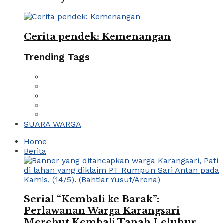
Cerita pendek: Kemenangan
Trending Tags
SUARA WARGA
Home
Berita
Serial “Kembali ke Barak”:
Perlawanan Warga Karangsari
Merebut Kembali Tanah Leluhur