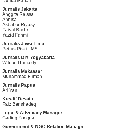
Nurika Manan
Jurnalis Jakarta
Anggita Raissa
Annisa
Asbabur Riyasy
Faisal Bachri
Yazid Fahmi
Jurnalis Jawa Timur
Petrus Riski LMS
Jurnalis DIY Yogyakarta
Wildan Humaidyi
Jurnalis Makassar
Muhammad Firman
Jurnalis Papua
Ari Yani
Kreatif Desain
Faiz Benshadeq
Legal & Advocacy Manager
Gading Yonggar
Government & NGO Relation Manager