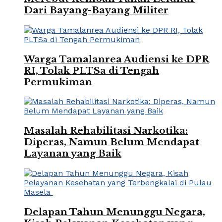
Dari Bayang-Bayang Militer
Warga Tamalanrea Audiensi ke DPR
RI, Tolak PLTSa di Tengah
Permukiman
Masalah Rehabilitasi Narkotika:
Diperas, Namun Belum Mendapat
Layanan yang Baik
Delapan Tahun Menunggu Negara,