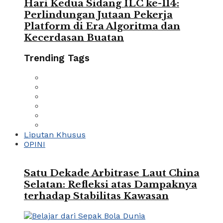
Hari Kedua Sidang ILC ke-114:
Perlindungan Jutaan Pekerja
Platform di Era Algoritma dan
Kecerdasan Buatan
Trending Tags
Liputan Khusus
OPINI
Satu Dekade Arbitrase Laut China
Selatan: Refleksi atas Dampaknya
terhadap Stabilitas Kawasan