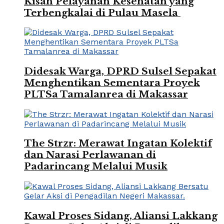
Kisah Pelayanan Kesehatan yang
Terbengkalai di Pulau Masela
Didesak Warga, DPRD Sulsel Sepakat
Menghentikan Sementara Proyek
PLTSa Tamalanrea di Makassar
The Strzr: Merawat Ingatan Kolektif
dan Narasi Perlawanan di
Padarincang Melalui Musik
Kawal Proses Sidang, Aliansi Lakkang