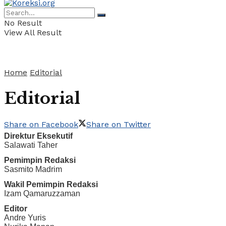
No Result
View All Result
Home
Editorial
Editorial
Share on Facebook
Share on Twitter
Direktur Eksekutif
Salawati Taher
Pemimpin Redaksi
Sasmito Madrim
Wakil Pemimpin Redaksi
Izam Qamaruzzaman
Editor
Andre Yuris