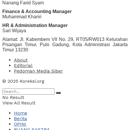
Nanang Farid Syam
Finance & Accounting Manager
Muhammad Khariri
HR & Administration Manager
Sari Wijaya
Alamat: Jl. Kabembem VII No. 29, RT05/RW013 Kelurahan
Pisangan Timur, Pulo Gadung, Kota Administrasi Jakarta
Timur 13230
About
Editorial
Pedoman Media Siber
© 2025 Koreksi.org
No Result
View All Result
Home
Berita
OPINI
RUANG SASTRA