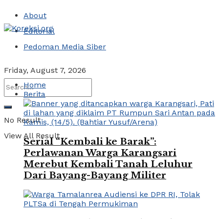
About
Editorial
Pedoman Media Siber
Friday, August 7, 2026
Home
Berita
No Result
View All Result
Serial “Kembali ke Barak”:
Perlawanan Warga Karangsari
Merebut Kembali Tanah Leluhur
Dari Bayang-Bayang Militer