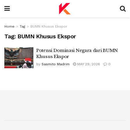
Home
Tag
BUMN Khusus Ekspor
Tag:
BUMN Khusus Ekspor
Potensi Dominasi Negara dari BUMN
Khusus Ekspor
by
Sasmito Madrim
MAY 29, 2026
0