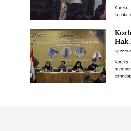
Koreksi,
kepala b
Korb
Hak 
by
Petrus
Koreksi
memperp
terhadap