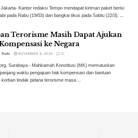
 Jakarta- Kantor redaksi Tempo mendapat kiriman paket berisi
abi pada Rabu (19/03) dan bangkai tikus pada Sabtu (22/3). ...
an Terorisme Masih Dapat Ajukan
Kompensasi ke Negara
 Riski
NOVEMBER 4, 2024
0
.org, Surabaya - Mahkamah Konstitusi (MK) memutuskan
anjang waktu pengajuan hak kompensasi dan bantuan
 korban tindak pidana terorisme masa ...