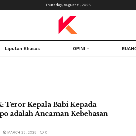
Thursday, August 6, 2026
Liputan Khusus
OPINI
RUAN
: Teror Kepala Babi Kepada
o adalah Ancaman Kebebasan
MARCH 23, 2025
0