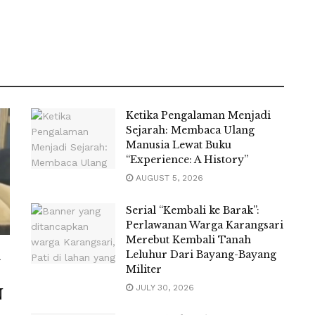
Ketika Pengalaman Menjadi
Sejarah: Membaca Ulang
Manusia Lewat Buku
“Experience: A History”
AUGUST 5, 2026
Serial “Kembali ke Barak”:
Perlawanan Warga Karangsari
Merebut Kembali Tanah
k
Leluhur Dari Bayang-Bayang
Militer
JULY 30, 2026
N