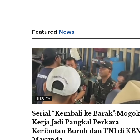
Featured
News
BERITA
Serial “Kembali ke Barak”:Mogo
Kerja Jadi Pangkal Perkara
Keributan Buruh dan TNI di KB
Marunda