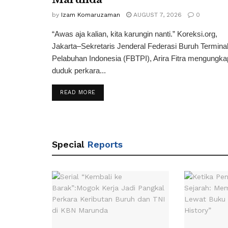
by
Izam Komaruzaman
AUGUST 7, 2026
0
“Awas aja kalian, kita karungin nanti.” Koreksi.org,
Jakarta–Sekretaris Jenderal Federasi Buruh Termina
Pelabuhan Indonesia (FBTPI), Arira Fitra mengungka
duduk perkara...
READ MORE
Special
Reports