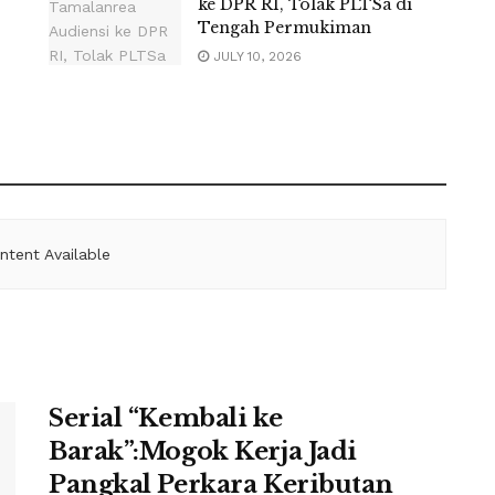
ke DPR RI, Tolak PLTSa di
Tengah Permukiman
JULY 10, 2026
ntent Available
Serial “Kembali ke
Barak”:Mogok Kerja Jadi
Pangkal Perkara Keributan