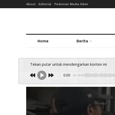
About
Editorial
Pedoman Media Siber
Home
Berita
Tekan putar untuk mendengarkan konten ini
0:00