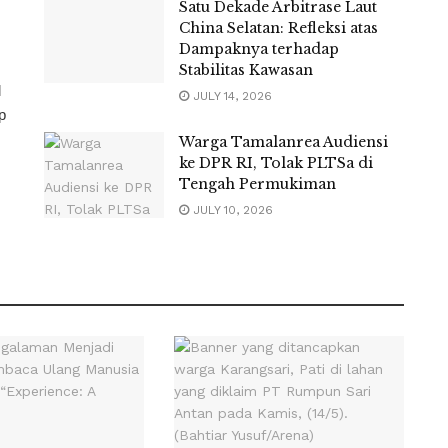
Satu Dekade Arbitrase Laut
China Selatan: Refleksi atas
Dampaknya terhadap
Stabilitas Kawasan
l
JULY 14, 2026
p
Warga Tamalanrea Audiensi
ke DPR RI, Tolak PLTSa di
Tengah Permukiman
JULY 10, 2026