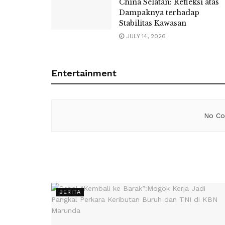
China Selatan: Refleksi atas
Dampaknya terhadap
Stabilitas Kawasan
JULY 14, 2026
Entertainment
No Co
BERITA