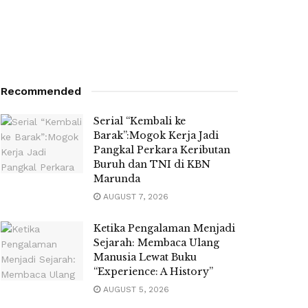
Recommended
Serial “Kembali ke
Barak”:Mogok Kerja Jadi
Pangkal Perkara Keributan
Buruh dan TNI di KBN
Marunda
AUGUST 7, 2026
Ketika Pengalaman Menjadi
Sejarah: Membaca Ulang
Manusia Lewat Buku
“Experience: A History”
AUGUST 5, 2026