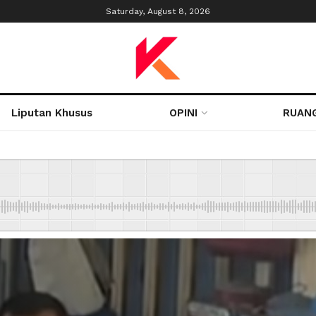
Saturday, August 8, 2026
Liputan Khusus
OPINI
RUAN