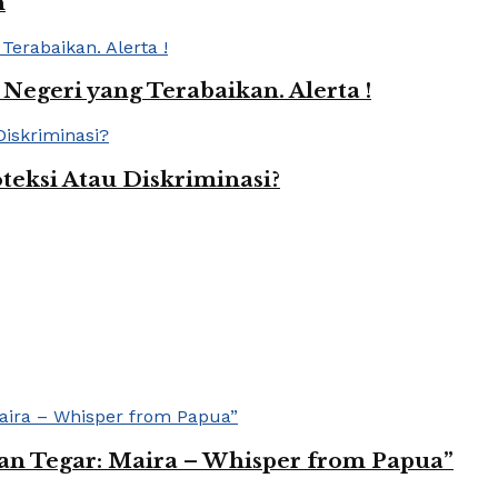
h
Negeri yang Terabaikan. Alerta !
eksi Atau Diskriminasi?
n Tegar: Maira – Whisper from Papua”