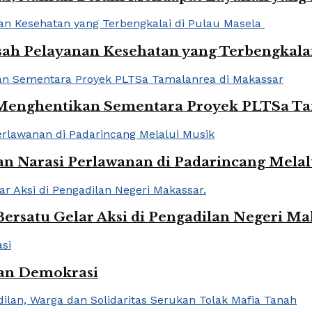
h Pelayanan Kesehatan yang Terbengkalai
 Menghentikan Sementara Proyek PLTSa Ta
dan Narasi Perlawanan di Padarincang Mela
Bersatu Gelar Aksi di Pengadilan Negeri Ma
man Demokrasi