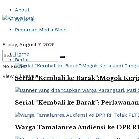
About
Editorial
Pedoman Media Siber
Friday, August 7, 2026
Home
Berita
No Result
View All Result
Serial “Kembali ke Barak”:Mogok Ker
Serial “Kembali ke Barak”: Perlawan
Warga Tamalanrea Audiensi ke DPR R