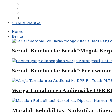
SUARA WARGA
Home
Berita
Serial “Kembali ke Barak”:Mogok Ker
Serial “Kembali ke Barak”: Perlawan
Warga Tamalanrea Audiensi ke DPR R
Masalah Rehabilitasi Narkotika: Dip