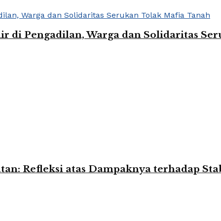
r di Pengadilan, Warga dan Solidaritas Se
tan: Refleksi atas Dampaknya terhadap Sta