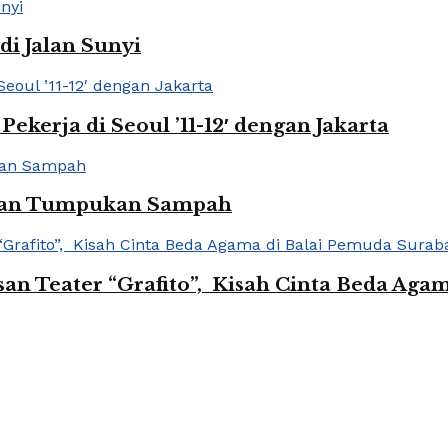
di Jalan Sunyi
Pekerja di Seoul ’11-12′ dengan Jakarta
dan Tumpukan Sampah
an Teater “Grafito”, Kisah Cinta Beda Aga