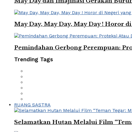
May Day dan Imajinasi Gerakan Buru
May Day, May Day, May Day ! Horor di 
Pemindahan Gerbong Perempuan: Prot
Trending Tags
RUANG SASTRA
Selamatkan Hutan Melalui Film “Tema