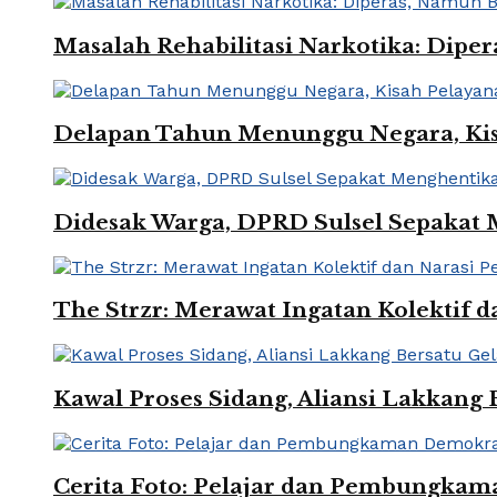
Masalah Rehabilitasi Narkotika: Dip
Delapan Tahun Menunggu Negara, Kisa
Didesak Warga, DPRD Sulsel Sepakat
The Strzr: Merawat Ingatan Kolektif 
Kawal Proses Sidang, Aliansi Lakkang 
Cerita Foto: Pelajar dan Pembungka