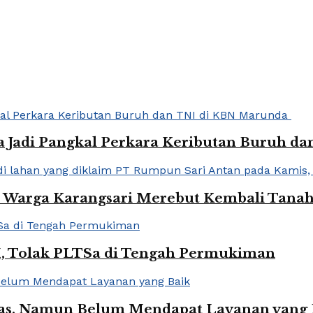
ja Jadi Pangkal Perkara Keributan Buruh 
an Warga Karangsari Merebut Kembali Tanah
I, Tolak PLTSa di Tengah Permukiman
eras, Namun Belum Mendapat Layanan yang 