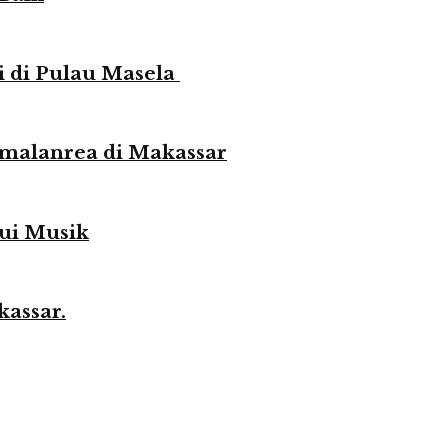
 di Pulau Masela
malanrea di Makassar
lui Musik
kassar.