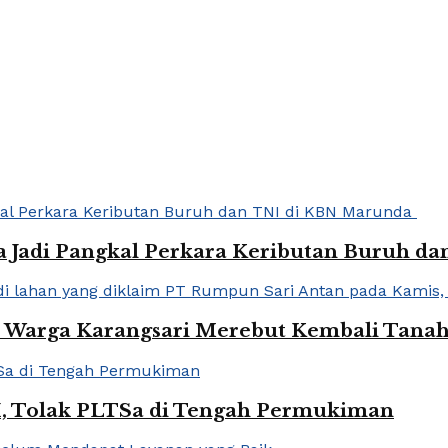
ja Jadi Pangkal Perkara Keributan Buruh 
an Warga Karangsari Merebut Kembali Tanah
I, Tolak PLTSa di Tengah Permukiman