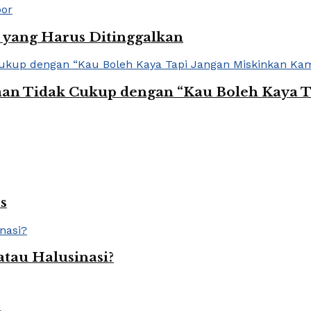
yang Harus Ditinggalkan
yaan Tidak Cukup dengan “Kau Boleh Kaya 
s
tau Halusinasi?