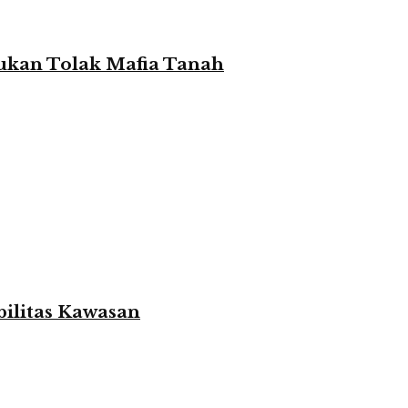
rukan Tolak Mafia Tanah
bilitas Kawasan