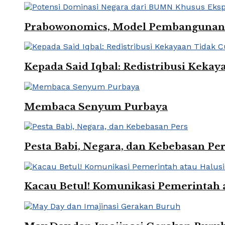
Prabowonomics, Model Pembangunan 
Kepada Said Iqbal: Redistribusi Keka
Membaca Senyum Purbaya
Pesta Babi, Negara, dan Kebebasan Per
Kacau Betul! Komunikasi Pemerintah a