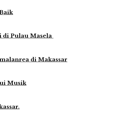
Baik
 di Pulau Masela
malanrea di Makassar
lui Musik
kassar.