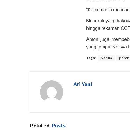
“Kami masih mencari 
Menurutnya, pihakny
hingga rekaman CCT
Anton juga membeber
yang jemput Keisya Le
Tags:
papua
pemb
Ari Yani
Related
Posts