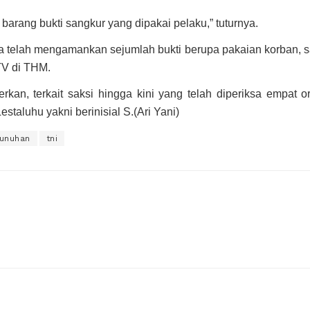
barang bukti sangkur yang dipakai pelaku,” tuturnya.
a telah mengamankan sejumlah bukti berupa pakaian korban, sa
V di THM.
kan, terkait saksi hingga kini yang telah diperiksa empat 
staluhu yakni berinisial S.(Ari Yani)
unuhan
tni