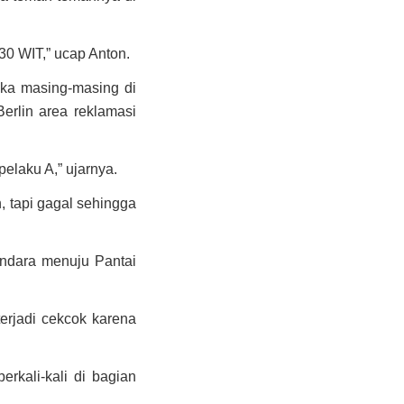
30 WIT,” ucap Anton.
ka masing-masing di
erlin area reklamasi
elaku A,” ujarnya.
, tapi gagal sehingga
ndara menuju Pantai
terjadi cekcok karena
rkali-kali di bagian