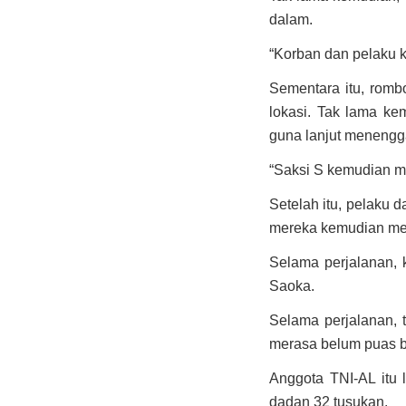
dalam.
“Korban dan pelaku k
Sementara itu, rom
lokasi. Tak lama ke
guna lanjut menengg
“Saksi S kemudian me
Setelah itu, pelaku 
mereka kemudian men
Selama perjalanan,
Saoka.
Selama perjalanan, t
merasa belum puas 
Anggota TNI-AL itu 
dadan 32 tusukan.