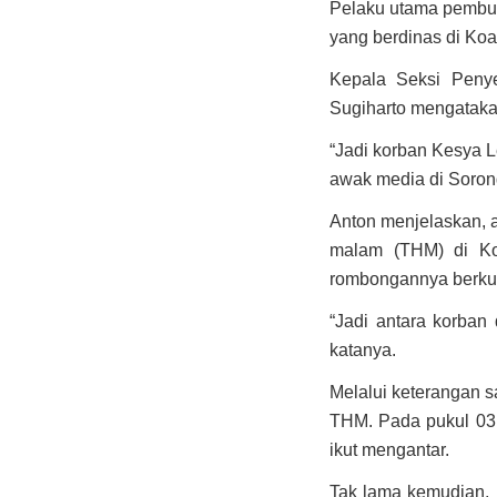
Pelaku utama pembunu
yang berdinas di Koa
Kepala Seksi Penye
Sugiharto mengataka
“Jadi korban Kesya L
awak media di Soron
Anton menjelaskan, a
malam (THM) di Ko
rombongannya berkun
“Jadi antara korban
katanya.
Melalui keterangan s
THM. Pada pukul 03.
ikut mengantar.
Tak lama kemudian, 