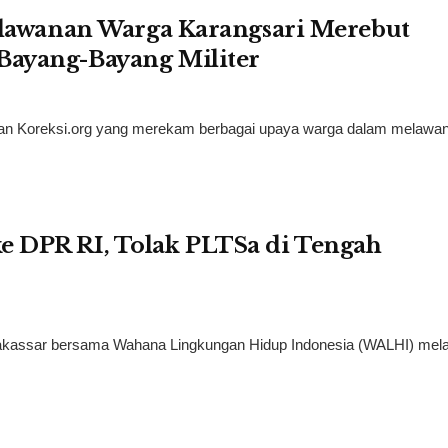
erlawanan Warga Karangsari Merebut
Bayang-Bayang Militer
utan Koreksi.org yang merekam berbagai upaya warga dalam melawan
e DPR RI, Tolak PLTSa di Tengah
Makassar bersama Wahana Lingkungan Hidup Indonesia (WALHI) mel