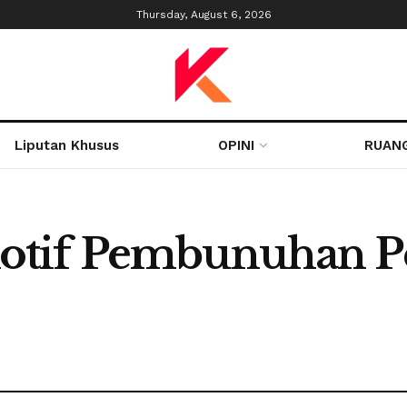
Thursday, August 6, 2026
Liputan Khusus
OPINI
RUAN
otif Pembunuhan P