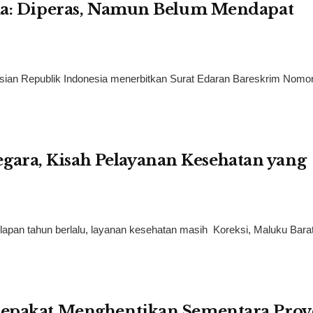
ika: Diperas, Namun Belum Mendapat
lisian Republik Indonesia menerbitkan Surat Edaran Bareskrim Nomo
ara, Kisah Pelayanan Kesehatan yang
a
lapan tahun berlalu, layanan kesehatan masih Koreksi, Maluku Bar
Sepakat Menghentikan Sementara Proy