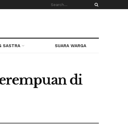
G SASTRA
SUARA WARGA
erempuan di