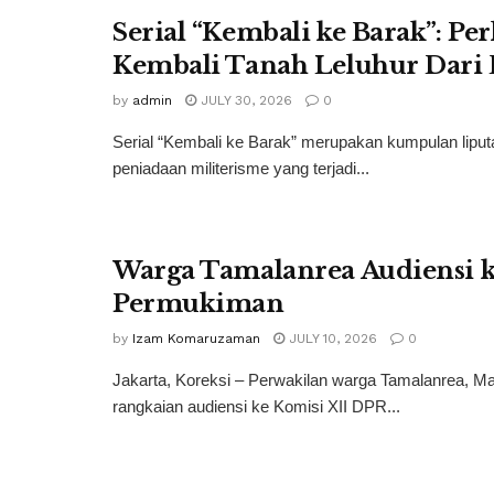
Serial “Kembali ke Barak”: P
Kembali Tanah Leluhur Dari 
by
admin
JULY 30, 2026
0
Serial “Kembali ke Barak” merupakan kumpulan lip
peniadaan militerisme yang terjadi...
Warga Tamalanrea Audiensi k
Permukiman
by
Izam Komaruzaman
JULY 10, 2026
0
Jakarta, Koreksi – Perwakilan warga Tamalanrea, 
rangkaian audiensi ke Komisi XII DPR...