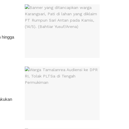
 hingga
akukan