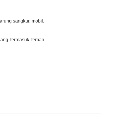
rung sangkur, mobil,
orang termasuk teman