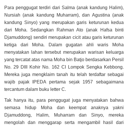
Para penggugat terdiri dari Salma (anak kandung Halim),
Nursiah (anak kandung Muharram), dan Agustina (anak
kandung Sinyo) yang merupakan garis keturunan kedua
dari Moha. Sedangkan Rahman Ato (anak Hafsa binti
Djamuddong) sendiri merupakan cicit atau garis keturunan
ketiga dari Moha. Dalam gugatan ahli waris Moha
menyatakan lahan tersebut merupakan warisan keluarga
yang tercatat atas nama Moha bin Batjo berdasarkan Persil
No. 29 DIII Kohir No. 162 CI Lompok Sengka Kebbong.
Mereka juga mengklaim tanah itu telah terdaftar sebagai
wajib pajak IPEDA pertama sejak 1957 sebagaimana
tercantum dalam buku letter C.
Tak hanya itu, para penggugat juga menyatakan bahwa
semasa hidup Moha dan keempat anaknya yakni
Djamuddong, Halim, Muharram dan Sinyo, mereka
mengolah dan menggarap serta mengambil hasil dari