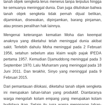
tanah objek sengketa terus menerus tanpa terputus hingga
ke semuanya meninggal dunia. Dan juga dituliskan bahwa
tanah objek sengketa tidak pernah dijual belikan,
dijaminkan, disewakan, dipinjamkan, barang pinjaman,
atau proses peralihan hak lainnya.
Mengenai keterangan kematian Moha dan keempat
anaknya yang diketahui telah meninggal dunia akibat
sakit. Terlebih dahulu Moha meninggal pada 2 Februari
1956, setahun sebelum atas klaim wajib pajak IPEDA
pertama 1957. Kemudian Djamuddong meninggal pada 3
September 1970. Lalu Muharram yang meninggal pada 18
Juni 2011. Dan terakhir, Sinyo yang meninggal pada 9
Februari 2015.
Dari pemantauan dilokasi, diketahui tanah objek sengketa
ini merupakan lahan-lahan yang produktif. Diantaranya
warga mengolah kolam empang yang merupakan kolam
budidaya ikan. Selain itu juga warga menggarap lahan-