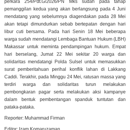
perkara 254/Pdt.G/2026/PN Mks sudah pada tahap
pemanggilan kedua yang akan berlangsung pada 4 Juni
mendatang yang sebelumnya diagendakan pada 28 Mei
akan tetapi dimundurkan sebab bertepatan dengan hari
libur cuti bersama. Pada hari Senin 18 Mei beberapa
warga sudah mendatangi Lembaga Bantuan Hukum (LBH)
Makassar untuk meminta pendampingan hukum. Empat
hari berselang, Jumat 22 Mei sekitar 20 warga dan
solidaritas mendatangi Polda Sulsel untuk memasukkan
surat pemberitahuan perihal konflik lahan di Lakkang
Caddi. Terakhir, pada Minggu 24 Mei, ratusan massa yang
terdiri warga dan solidaritas turun melakukan
pembongkaran pagar serta melakukan aksi kampanye
dalam bentuk pembentangan spanduk tuntutan dan
pataka-pataka.
Reporter: Muhammad Firman
Editor: Izam Komaruzaman