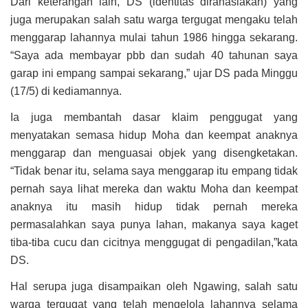
Dari keterangan lain, DS (identitas dirahasiakan) yang
juga merupakan salah satu warga tergugat mengaku telah
menggarap lahannya mulai tahun 1986 hingga sekarang.
“Saya ada membayar pbb dan sudah 40 tahunan saya
garap ini empang sampai sekarang,” ujar DS pada Minggu
(17/5) di kediamannya.
Ia juga membantah dasar klaim penggugat yang
menyatakan semasa hidup Moha dan keempat anaknya
menggarap dan menguasai objek yang disengketakan.
“Tidak benar itu, selama saya menggarap itu empang tidak
pernah saya lihat mereka dan waktu Moha dan keempat
anaknya itu masih hidup tidak pernah mereka
permasalahkan saya punya lahan, makanya saya kaget
tiba-tiba cucu dan cicitnya menggugat di pengadilan,”kata
DS.
Hal serupa juga disampaikan oleh Ngawing, salah satu
warga tergugat yang telah mengelola lahannya selama