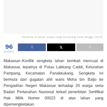
Penanda di tanah warga yang terpasang pada Minggu (24/5).
96
SHARES
Makassar–Konflik sengketa lahan kembali mencuat di
Makassar, tepatnya di Pulau Lakkang Caddi, Kelurahan
Pampang, Kecamatan Panakkukang. Sengketa ini
bermula dari gugatan ahli waris Moha bin Batjo ke
Pengadilan Negeri Makassar terhadap 20 warga serta
Badan Pertanahan Nasional terkait penerbitan Sertifikat
Hak Milik Nomor 00023 di atas lahan yang
dipersengketakan.