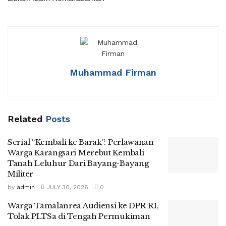
Muhammad Firman
Related
Posts
Serial “Kembali ke Barak”: Perlawanan
Warga Karangsari Merebut Kembali
Tanah Leluhur Dari Bayang-Bayang
Militer
by
admin
JULY 30, 2026
0
Warga Tamalanrea Audiensi ke DPR RI,
Tolak PLTSa di Tengah Permukiman