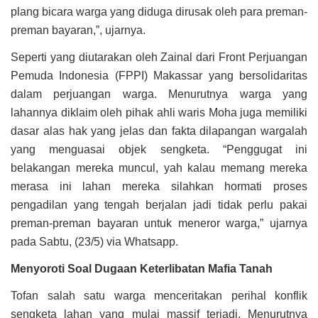
plang bicara warga yang diduga dirusak oleh para preman-
preman bayaran,”, ujarnya.
Seperti yang diutarakan oleh Zainal dari Front Perjuangan
Pemuda Indonesia (FPPI) Makassar yang bersolidaritas
dalam perjuangan warga. Menurutnya warga yang
lahannya diklaim oleh pihak ahli waris Moha juga memiliki
dasar alas hak yang jelas dan fakta dilapangan wargalah
yang menguasai objek sengketa. “Penggugat ini
belakangan mereka muncul, yah kalau memang mereka
merasa ini lahan mereka silahkan hormati proses
pengadilan yang tengah berjalan jadi tidak perlu pakai
preman-preman bayaran untuk meneror warga,” ujarnya
pada Sabtu, (23/5) via Whatsapp.
Menyoroti Soal Dugaan Keterlibatan Mafia Tanah
Tofan salah satu warga menceritakan perihal konflik
sengketa lahan yang mulai massif terjadi. Menurutnya