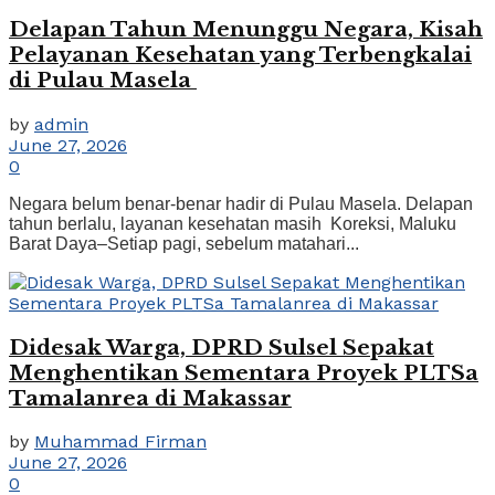
Delapan Tahun Menunggu Negara, Kisah
Pelayanan Kesehatan yang Terbengkalai
di Pulau Masela
by
admin
June 27, 2026
0
Negara belum benar-benar hadir di Pulau Masela. Delapan
tahun berlalu, layanan kesehatan masih Koreksi, Maluku
Barat Daya–Setiap pagi, sebelum matahari...
Didesak Warga, DPRD Sulsel Sepakat
Menghentikan Sementara Proyek PLTSa
Tamalanrea di Makassar
by
Muhammad Firman
June 27, 2026
0