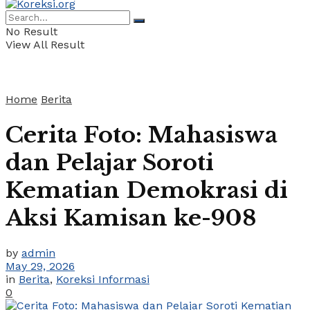
No Result
View All Result
Home
Berita
Cerita Foto: Mahasiswa
dan Pelajar Soroti
Kematian Demokrasi di
Aksi Kamisan ke-908
by
admin
May 29, 2026
in
Berita
,
Koreksi Informasi
0