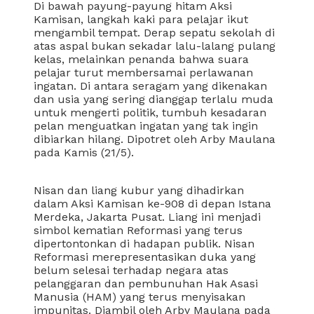
Di bawah payung-payung hitam Aksi
Kamisan, langkah kaki para pelajar ikut
mengambil tempat. Derap sepatu sekolah di
atas aspal bukan sekadar lalu-lalang pulang
kelas, melainkan penanda bahwa suara
pelajar turut membersamai perlawanan
ingatan. Di antara seragam yang dikenakan
dan usia yang sering dianggap terlalu muda
untuk mengerti politik, tumbuh kesadaran
pelan menguatkan ingatan yang tak ingin
dibiarkan hilang. Dipotret oleh Arby Maulana
pada Kamis (21/5).
Nisan dan liang kubur yang dihadirkan
dalam Aksi Kamisan ke-908 di depan Istana
Merdeka, Jakarta Pusat. Liang ini menjadi
simbol kematian Reformasi yang terus
dipertontonkan di hadapan publik. Nisan
Reformasi merepresentasikan duka yang
belum selesai terhadap negara atas
pelanggaran dan pembunuhan Hak Asasi
Manusia (HAM) yang terus menyisakan
impunitas. Diambil oleh Arby Maulana pada