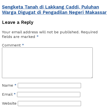
Sengketa Tanah di Lakkang Caddi, Puluhan
Warga Digugat di Pengadilan Negeri Makassar
Leave a Reply
Your email address will not be published.
Required
fields are marked
*
Comment
*
Name
*
Email
*
Website