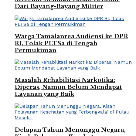
Dari Bayang-Bayang Militer
Warga Tamalanrea Audiensi ke DPR
RI, Tolak PLTSa di Tengah
Permukiman
Masalah Rehabilitasi Narkotika:
Diperas, Namun Belum Mendapat
Layanan yang Baik
Delapan Tahun Menunggu Negara,