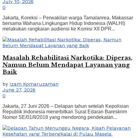
July 10, 2026
0
Jakarta, Koreksi – Perwakilan warga Tamalanrea, Makassar
bersama Wahana Lingkungan Hidup Indonesia (WALHI)
melakukan rangkaian audiensi ke Komisi XII DPR...
Masalah Rehabilitasi Narkotika: Diperas,
Namun Belum Mendapat Layanan yang
Baik
by
Izam Komaruzaman
June 27, 2026
0
Jakarta, 27 Juni 2026 – Delapan tahun setelah Kepolisian
Republik Indonesia menerbitkan Surat Edaran Bareskrim
Nomor SE/01/II/2018 yang mendorong pendekatan...