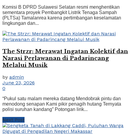
Komisi B DPRD Sulawesi Selatan resmi menghentikan
sementara proyek Pembangkit Listrik Tenaga Sampah
(PLTSa) Tamalanrea karena pertimbangan keselamatan
lingkungan dan...
The Strzr: Merawat Ingatan Kolektif dan
Narasi Perlawanan di Padarincang
Melalui Musik
by
admin
June 23, 2026
0
“Pukul satu malam mereka datang Mendobrak pintu dan
menodong senapan Kami pikir penagih hutang Ternyata
polisi suruhan kandang” Potongan lirik...
Next Post