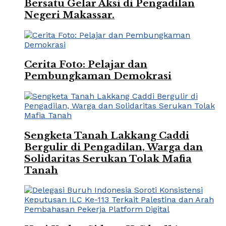
Bersatu Gelar Aksi di Pengadilan
Negeri Makassar.
Cerita Foto: Pelajar dan
Pembungkaman Demokrasi
Sengketa Tanah Lakkang Caddi
Bergulir di Pengadilan, Warga dan
Solidaritas Serukan Tolak Mafia
Tanah