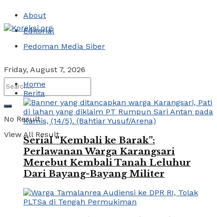
About
Editorial
Pedoman Media Siber
Friday, August 7, 2026
Home
Berita
No Result
View All Result
Serial “Kembali ke Barak”:
Perlawanan Warga Karangsari
Merebut Kembali Tanah Leluhur
Dari Bayang-Bayang Militer