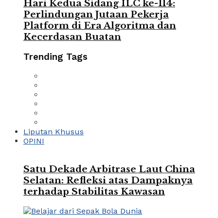
Hari Kedua Sidang ILC ke-114:
Perlindungan Jutaan Pekerja
Platform di Era Algoritma dan
Kecerdasan Buatan
Trending Tags
Liputan Khusus
OPINI
Satu Dekade Arbitrase Laut China
Selatan: Refleksi atas Dampaknya
terhadap Stabilitas Kawasan