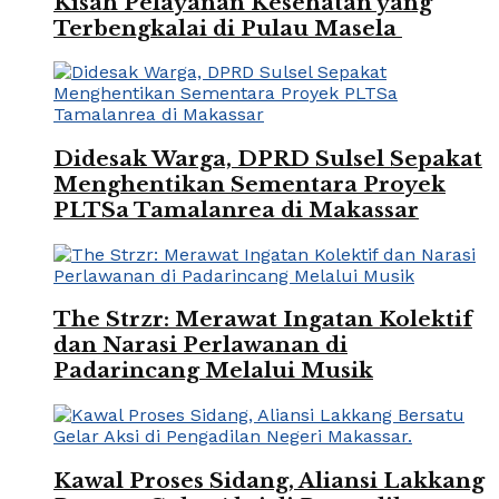
Kisah Pelayanan Kesehatan yang
Terbengkalai di Pulau Masela
Didesak Warga, DPRD Sulsel Sepakat
Menghentikan Sementara Proyek
PLTSa Tamalanrea di Makassar
The Strzr: Merawat Ingatan Kolektif
dan Narasi Perlawanan di
Padarincang Melalui Musik
Kawal Proses Sidang, Aliansi Lakkang