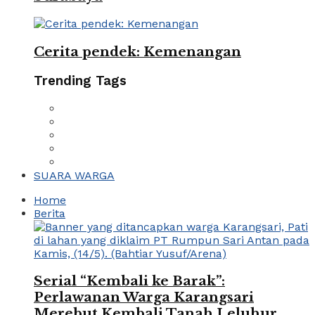
Cerita pendek: Kemenangan
Trending Tags
SUARA WARGA
Home
Berita
Serial “Kembali ke Barak”:
Perlawanan Warga Karangsari
Merebut Kembali Tanah Leluhur