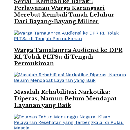
Serial “Kembali ke Barak”:
Perlawanan Warga Karangsari
Merebut Kembali Tanah Leluhur
Dari Bayang-Bayang Militer
Warga Tamalanrea Audiensi ke DPR
RI, Tolak PLTSa di Tengah
Permukiman
Masalah Rehabilitasi Narkotika:
Diperas, Namun Belum Mendapat
Layanan yang Baik