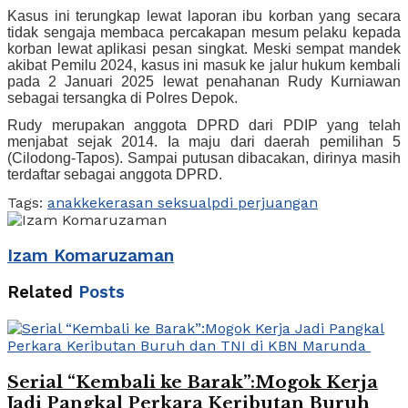
Kasus ini terungkap lewat laporan ibu korban yang secara
tidak sengaja membaca percakapan mesum pelaku kepada
korban lewat aplikasi pesan singkat. Meski sempat mandek
akibat Pemilu 2024, kasus ini masuk ke jalur hukum kembali
pada 2 Januari 2025 lewat penahanan Rudy Kurniawan
sebagai tersangka di Polres Depok.
Rudy merupakan anggota DPRD dari PDIP yang telah
menjabat sejak 2014. Ia maju dari daerah pemilihan 5
(Cilodong-Tapos). Sampai putusan dibacakan, dirinya masih
terdaftar sebagai anggota DPRD.
Tags:
anak
kekerasan seksual
pdi perjuangan
Izam Komaruzaman
Related
Posts
Serial “Kembali ke Barak”:Mogok Kerja
Jadi Pangkal Perkara Keributan Buruh