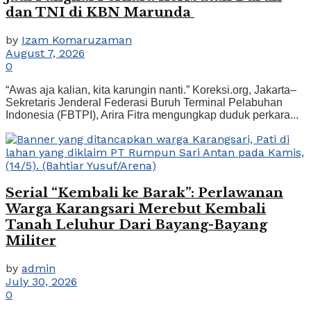
dan TNI di KBN Marunda
by
Izam Komaruzaman
August 7, 2026
0
“Awas aja kalian, kita karungin nanti.” Koreksi.org, Jakarta–
Sekretaris Jenderal Federasi Buruh Terminal Pelabuhan
Indonesia (FBTPI), Arira Fitra mengungkap duduk perkara...
Serial “Kembali ke Barak”: Perlawanan
Warga Karangsari Merebut Kembali
Tanah Leluhur Dari Bayang-Bayang
Militer
by
admin
July 30, 2026
0