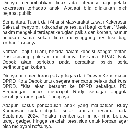
Dirinya menambahkan, tidak ada toleransi bagi pelaku
kekerasan terhadap anak. Apalagi bila dilakukan oleh
pejabat publik.
Sementara, Tuani, dari Aliansi Masyarakat Lawan Kekerasan
Seksual menyoroti tidak adanya restitusi bagi korban. “Meski
hakim mengakui terdapat kerugian psikis dari korban, namun
putusan sama sekali tidak menyinggung restitusi bagi
korban,” katanya.
Korban, lanjut Tuani, berada dalam kondisi sangat rentan.
Pascasidang putusan ini, dirinya bersama KPAD Kota
Depok akan berfokus pada perbaikan psikis serta
perlindungan korban.
Dirinya pun mendorong sikap tegas dari Dewan Kehormatan
DPRD Kota Depok untuk segera mencabut pelaku dari kursi
DPRD. “Kita akan bersurat ke DPRD sekaligus PDI
Perjuangan untuk mencopot Rudy sebagai anggota
sekaligus kader partai,” ucapnya.
Adapun kasus pencabulan anak yang melibatkan Rudy
Kurniawan sudah digelar sejak laporan pertama pada
September 2024. Pelaku memberikan iming-iming berupa
uang, gadget, hingga sekolah prestisius untuk korban agar
bisa melayani nafsunya.