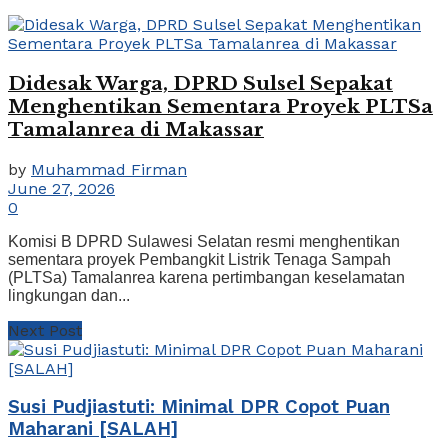
Didesak Warga, DPRD Sulsel Sepakat
Menghentikan Sementara Proyek PLTSa
Tamalanrea di Makassar
by
Muhammad Firman
June 27, 2026
0
Komisi B DPRD Sulawesi Selatan resmi menghentikan
sementara proyek Pembangkit Listrik Tenaga Sampah
(PLTSa) Tamalanrea karena pertimbangan keselamatan
lingkungan dan...
Next Post
Susi Pudjiastuti: Minimal DPR Copot Puan
Maharani [SALAH]