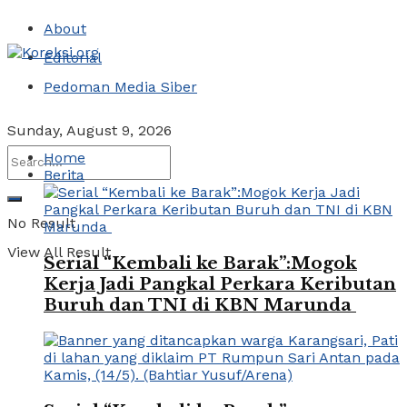
About
Editorial
Pedoman Media Siber
Sunday, August 9, 2026
Home
Berita
No Result
View All Result
Serial “Kembali ke Barak”:Mogok
Kerja Jadi Pangkal Perkara Keributan
Buruh dan TNI di KBN Marunda