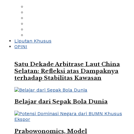
Liputan Khusus
OPINI
Satu Dekade Arbitrase Laut China
Selatan: Refleksi atas Dampaknya
terhadap Stabilitas Kawasan
Belajar dari Sepak Bola Dunia
Prabowonomics, Model