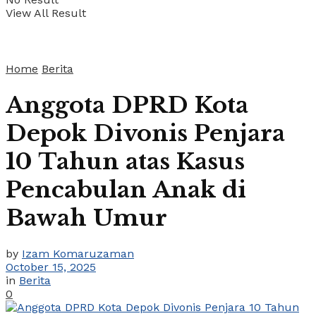
View All Result
Home
Berita
Anggota DPRD Kota
Depok Divonis Penjara
10 Tahun atas Kasus
Pencabulan Anak di
Bawah Umur
by
Izam Komaruzaman
October 15, 2025
in
Berita
0