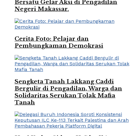
Bersatu Gelar Aksi di Pengadilan
Negeri Makassar.
Cerita Foto: Pelajar dan
Pembungkaman Demokrasi
Sengketa Tanah Lakkang Caddi
Bergulir di Pengadilan, Warga dan
Solidaritas Serukan Tolak Mafia
Tanah