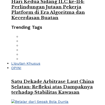
Hari Kedua Sidang ILC ke-114:
Perlindungan Jutaan Pekerja
Platform di Era Algoritma dan
Kecerdasan Buatan
Trending Tags
Liputan Khusus
OPINI
Satu Dekade Arbitrase Laut China
Selatan: Refleksi atas Dampaknya
terhadap Stabilitas Kawasan