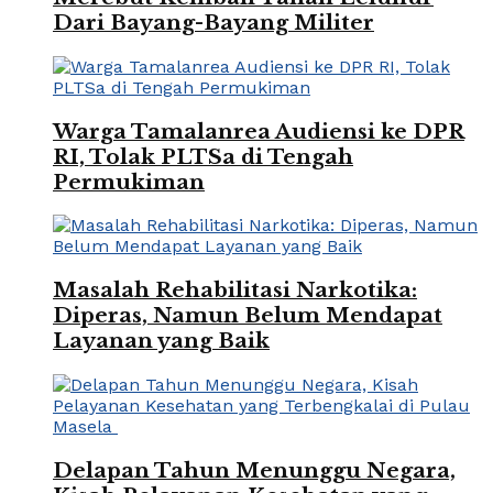
Dari Bayang-Bayang Militer
Warga Tamalanrea Audiensi ke DPR
RI, Tolak PLTSa di Tengah
Permukiman
Masalah Rehabilitasi Narkotika:
Diperas, Namun Belum Mendapat
Layanan yang Baik
Delapan Tahun Menunggu Negara,