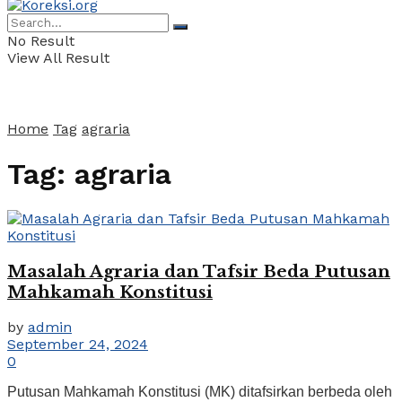
No Result
View All Result
Home
Tag
agraria
Tag:
agraria
Masalah Agraria dan Tafsir Beda Putusan
Mahkamah Konstitusi
by
admin
September 24, 2024
0
Putusan Mahkamah Konstitusi (MK) ditafsirkan berbeda oleh