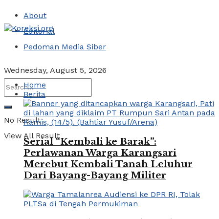
About
Editorial
Pedoman Media Siber
Wednesday, August 5, 2026
Home
Berita
No Result
View All Result
Serial “Kembali ke Barak”:
Perlawanan Warga Karangsari
Merebut Kembali Tanah Leluhur
Dari Bayang-Bayang Militer