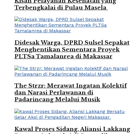
Kisah Pelayanan Kesehatan yang
Terbengkalai di Pulau Masela
Didesak Warga, DPRD Sulsel Sepakat
Menghentikan Sementara Proyek
PLTSa Tamalanrea di Makassar
The Strzr: Merawat Ingatan Kolektif
dan Narasi Perlawanan di
Padarincang Melalui Musik
Kawal Proses Sidang, Aliansi Lakkang