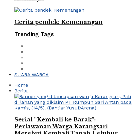
Cerita pendek: Kemenangan
Trending Tags
SUARA WARGA
Home
Berita
Serial “Kembali ke Barak”:
Perlawanan Warga Karangsari
Merebut Kembali Tanah Leluhur