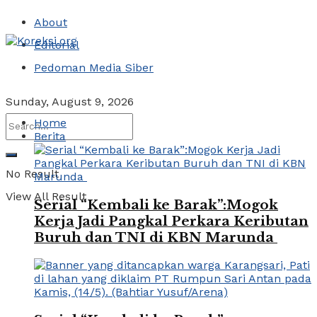
About
Editorial
Pedoman Media Siber
Sunday, August 9, 2026
Home
Berita
No Result
View All Result
Serial “Kembali ke Barak”:Mogok
Kerja Jadi Pangkal Perkara Keributan
Buruh dan TNI di KBN Marunda