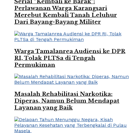
Serial “Kembali ke Barak”:
Perlawanan Warga Karangsari
Merebut Kembali Tanah Leluhur
Dari Bayang-Bayang Militer
Warga Tamalanrea Audiensi ke DPR
RI, Tolak PLTSa di Tengah
Permukiman
Masalah Rehabilitasi Narkotika:
Diperas, Namun Belum Mendapat
Layanan yang Baik