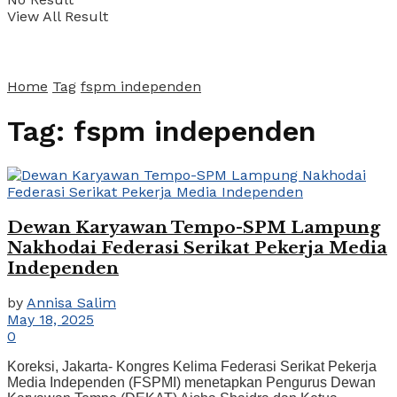
View All Result
Home
Tag
fspm independen
Tag:
fspm independen
Dewan Karyawan Tempo-SPM Lampung
Nakhodai Federasi Serikat Pekerja Media
Independen
by
Annisa Salim
May 18, 2025
0
Koreksi, Jakarta- Kongres Kelima Federasi Serikat Pekerja
Media Independen (FSPMI) menetapkan Pengurus Dewan