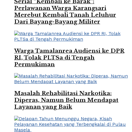
Serial “Kembali ke Barak”:
Perlawanan Warga Karangsari
Merebut Kembali Tanah Leluhur
Dari Bayang-Bayang Militer
Warga Tamalanrea Audiensi ke DPR
RI, Tolak PLTSa di Tengah
Permukiman
Masalah Rehabilitasi Narkotika:
Diperas, Namun Belum Mendapat
Layanan yang Baik