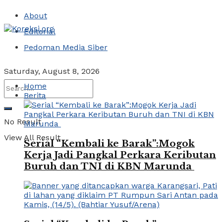
About
Editorial
Pedoman Media Siber
Saturday, August 8, 2026
Home
Berita
No Result
View All Result
Serial “Kembali ke Barak”:Mogok
Kerja Jadi Pangkal Perkara Keributan
Buruh dan TNI di KBN Marunda