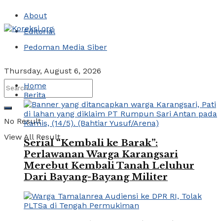
About
Editorial
Pedoman Media Siber
Thursday, August 6, 2026
Home
Berita
No Result
View All Result
Serial “Kembali ke Barak”:
Perlawanan Warga Karangsari
Merebut Kembali Tanah Leluhur
Dari Bayang-Bayang Militer