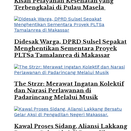
Kisah Pelayanan Kesehatan yang
Terbengkalai di Pulau Masela
Didesak Warga, DPRD Sulsel Sepakat
Menghentikan Sementara Proyek
PLTSa Tamalanrea di Makassar
The Strzr: Merawat Ingatan Kolektif
dan Narasi Perlawanan di
Padarincang Melalui Musik
Kawal Proses Sidang, Aliansi Lakkang