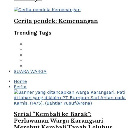
Cerita pendek: Kemenangan
Trending Tags
SUARA WARGA
Home
Berita
Serial “Kembali ke Barak”:
Perlawanan Warga Karangsari
Merebut Kembali Tanah Leluhur