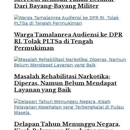
Dari Bayang-Bayang Militer
Warga Tamalanrea Audiensi ke DPR
RI, Tolak PLTSa di Tengah
Permukiman
Masalah Rehabilitasi Narkotika:
Diperas, Namun Belum Mendapat
Layanan yang Baik
Delapan Tahun Menunggu Negara,