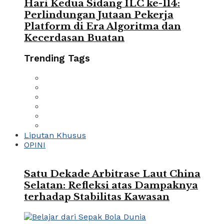
Hari Kedua Sidang ILC ke-114:
Perlindungan Jutaan Pekerja
Platform di Era Algoritma dan
Kecerdasan Buatan
Trending Tags
Liputan Khusus
OPINI
Satu Dekade Arbitrase Laut China
Selatan: Refleksi atas Dampaknya
terhadap Stabilitas Kawasan