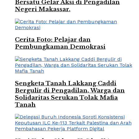
Bersatu Gelar Aksi di Pengadilan
Negeri Makassar.
Cerita Foto: Pelajar dan
Pembungkaman Demokrasi
Sengketa Tanah Lakkang Caddi
Bergulir di Pengadilan, Warga dan
Solidaritas Serukan Tolak Mafia
Tanah