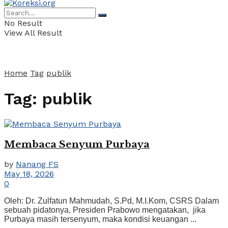
No Result
View All Result
Home
Tag
publik
Tag:
publik
Membaca Senyum Purbaya
by
Nanang FS
May 18, 2026
0
Oleh: Dr. Zulfatun Mahmudah, S.Pd, M.I.Kom, CSRS Dalam
sebuah pidatonya, Presiden Prabowo mengatakan, jika
Purbaya masih tersenyum, maka kondisi keuangan ...