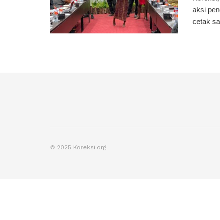
aksi pen
cetak sa
© 2025 Koreksi.org