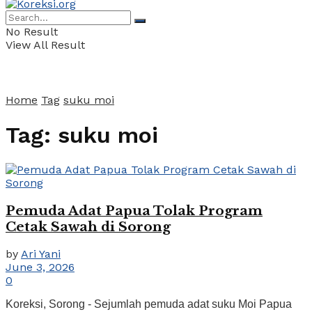
No Result
View All Result
Home
Tag
suku moi
Tag:
suku moi
Pemuda Adat Papua Tolak Program
Cetak Sawah di Sorong
by
Ari Yani
June 3, 2026
0
Koreksi, Sorong - Sejumlah pemuda adat suku Moi Papua