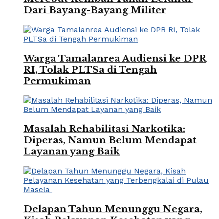
Dari Bayang-Bayang Militer
Warga Tamalanrea Audiensi ke DPR
RI, Tolak PLTSa di Tengah
Permukiman
Masalah Rehabilitasi Narkotika:
Diperas, Namun Belum Mendapat
Layanan yang Baik
Delapan Tahun Menunggu Negara,