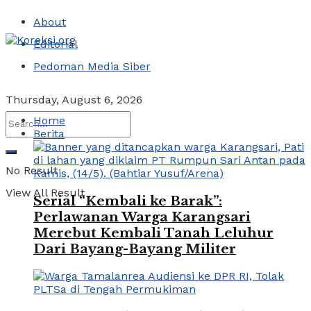
About
Editorial
Pedoman Media Siber
Thursday, August 6, 2026
Home
Berita
No Result
View All Result
Serial “Kembali ke Barak”:
Perlawanan Warga Karangsari
Merebut Kembali Tanah Leluhur
Dari Bayang-Bayang Militer