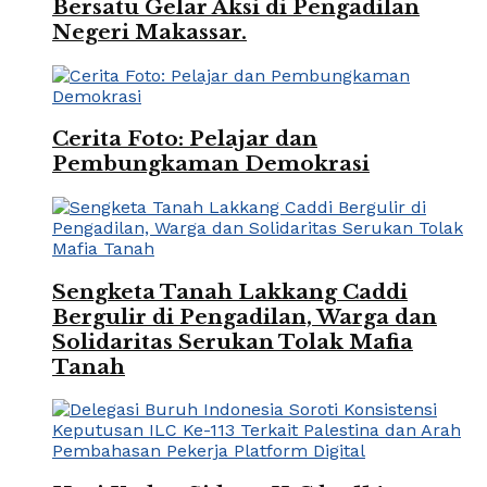
Bersatu Gelar Aksi di Pengadilan
Negeri Makassar.
Cerita Foto: Pelajar dan
Pembungkaman Demokrasi
Sengketa Tanah Lakkang Caddi
Bergulir di Pengadilan, Warga dan
Solidaritas Serukan Tolak Mafia
Tanah