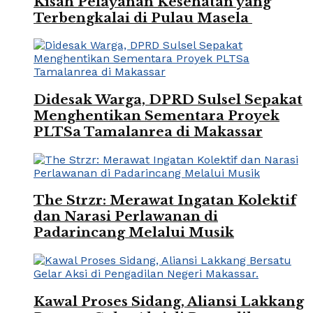
Kisah Pelayanan Kesehatan yang
Terbengkalai di Pulau Masela
Didesak Warga, DPRD Sulsel Sepakat
Menghentikan Sementara Proyek
PLTSa Tamalanrea di Makassar
The Strzr: Merawat Ingatan Kolektif
dan Narasi Perlawanan di
Padarincang Melalui Musik
Kawal Proses Sidang, Aliansi Lakkang