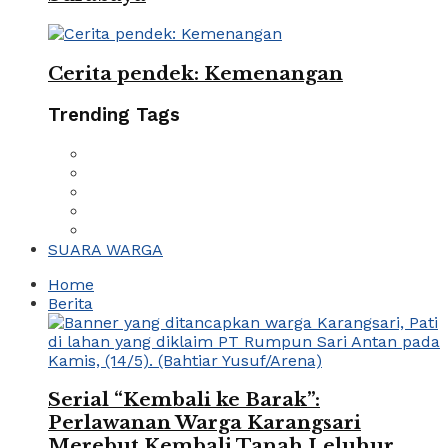
Cerita pendek: Kemenangan
Trending Tags
SUARA WARGA
Home
Berita
Serial “Kembali ke Barak”:
Perlawanan Warga Karangsari
Merebut Kembali Tanah Leluhur