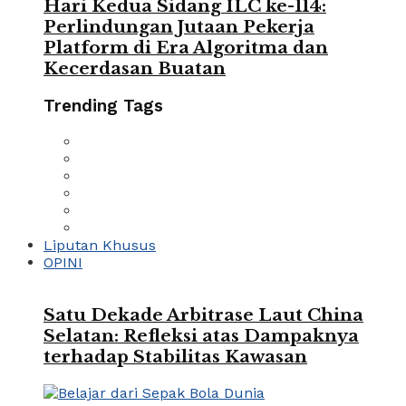
Hari Kedua Sidang ILC ke-114:
Perlindungan Jutaan Pekerja
Platform di Era Algoritma dan
Kecerdasan Buatan
Trending Tags
Liputan Khusus
OPINI
Satu Dekade Arbitrase Laut China
Selatan: Refleksi atas Dampaknya
terhadap Stabilitas Kawasan