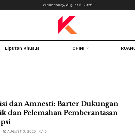
Wednesday, August 5, 2026
Liputan Khusus
OPINI
RUAN
isi dan Amnesti: Barter Dukungan
tik dan Pelemahan Pemberantasan
psi
AUGUST 3, 2025
0