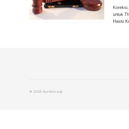
Koreksi,
untuk T
Hasto Kr
© 2025 Koreksi.org