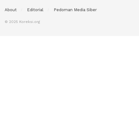
About
Editorial
Pedoman Media Siber
© 2025 Koreksi.org