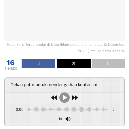
Pustu Yang Terbengkalai di Desa Iblatmuntah, diambil pada 12 Desember
2025 (Foto: Adipatra Kenaro)
16
SHARES
Tekan putar untuk mendengarkan konten ini
0:00
-:--
1x