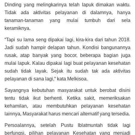
Dinding yang melingkarinya telah lapuk dimakan waktu.
Tidak ada aktivitas pelayanan di dalamnya, hanya
tanaman-tanaman yang mulai tumbuh dari sela
keramiknya.
“Tapi su lama seng dipakai lagi, kira-kira dari tahun 2018.
Jadi sudah hampir delapan tahun. Kondisi bangunannya
rusak, atap banyak yang bocor, beberapa bagian juga
mulai lapuk. Kalau dipakai lagi buat pelayanan kesehatan
sudah tidak layak. Sejak itu sudah tak ada aktivitas
pelayanan di sana lagi,“ kata Melkisoa.
Sayangnya kebutuhan masyarakat untuk berobat disini
tentu tidak ikut berhenti. Ketika sakit, memeriksakan
kehamilan, atau membutuhkan pelayanan kesehatan
lainnya, Masyarakat harus mencari alternatif yang tersedia.
Persoalannya, setelah Pustu Iblatmuntah tidak lagi
berfungsi, pilihan pelayanan Kesehatan yang menjadi