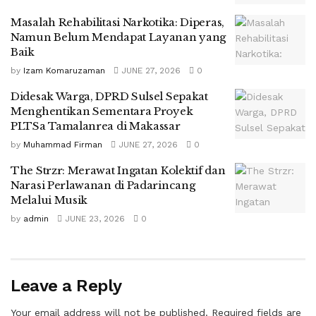
Masalah Rehabilitasi Narkotika: Diperas,
Namun Belum Mendapat Layanan yang
Baik
by
Izam Komaruzaman
JUNE 27, 2026
0
Didesak Warga, DPRD Sulsel Sepakat
Menghentikan Sementara Proyek
PLTSa Tamalanrea di Makassar
by
Muhammad Firman
JUNE 27, 2026
0
The Strzr: Merawat Ingatan Kolektif dan
Narasi Perlawanan di Padarincang
Melalui Musik
by
admin
JUNE 23, 2026
0
Leave a Reply
Your email address will not be published.
Required fields are