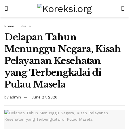
Home
Berita
Delapan Tahun
Menunggu Negara, Kisah
Pelayanan Kesehatan
yang Terbengkalai di
Pulau Masela
by
admin
June 27, 2026