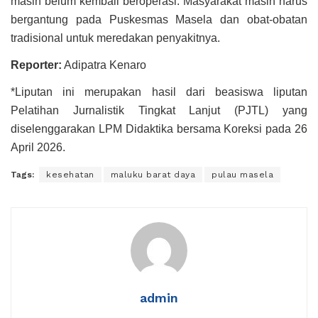
masih belum kembali beroperasi. Masyarakat masih harus
bergantung pada Puskesmas Masela dan obat-obatan
tradisional untuk meredakan penyakitnya.
Reporter:
Adipatra Kenaro
*Liputan ini merupakan hasil dari beasiswa liputan
Pelatihan Jurnalistik Tingkat Lanjut (PJTL) yang
diselenggarakan LPM Didaktika bersama Koreksi pada 26
April 2026.
Tags:
kesehatan
maluku barat daya
pulau masela
admin