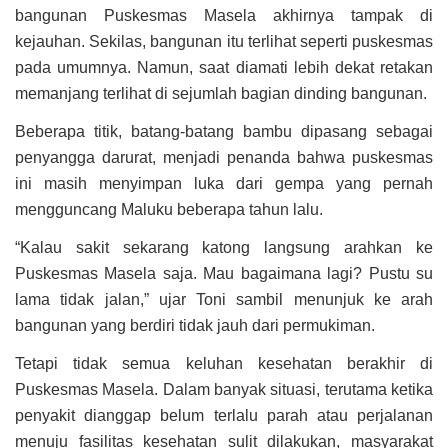
bangunan Puskesmas Masela akhirnya tampak di
kejauhan. Sekilas, bangunan itu terlihat seperti puskesmas
pada umumnya. Namun, saat diamati lebih dekat retakan
memanjang terlihat di sejumlah bagian dinding bangunan.
Beberapa titik, batang-batang bambu dipasang sebagai
penyangga darurat, menjadi penanda bahwa puskesmas
ini masih menyimpan luka dari gempa yang pernah
mengguncang Maluku beberapa tahun lalu.
“Kalau sakit sekarang katong langsung arahkan ke
Puskesmas Masela saja. Mau bagaimana lagi? Pustu su
lama tidak jalan,” ujar Toni sambil menunjuk ke arah
bangunan yang berdiri tidak jauh dari permukiman.
Tetapi tidak semua keluhan kesehatan berakhir di
Puskesmas Masela. Dalam banyak situasi, terutama ketika
penyakit dianggap belum terlalu parah atau perjalanan
menuju fasilitas kesehatan sulit dilakukan, masyarakat