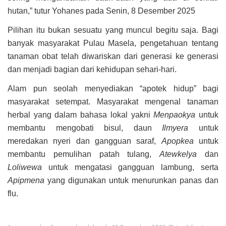
hutan,” tutur Yohanes pada Senin, 8 Desember 2025
Pilihan itu bukan sesuatu yang muncul begitu saja. Bagi
banyak masyarakat Pulau Masela, pengetahuan tentang
tanaman obat telah diwariskan dari generasi ke generasi
dan menjadi bagian dari kehidupan sehari-hari.
Alam pun seolah menyediakan “apotek hidup” bagi
masyarakat setempat. Masyarakat mengenal tanaman
herbal yang dalam bahasa lokal yakni
Menpaokya
untuk
membantu mengobati bisul, daun
Ilmyera
untuk
meredakan nyeri dan gangguan saraf,
Apopkea
untuk
membantu pemulihan patah tulang,
Atewkelya
dan
Loliwewa
untuk mengatasi gangguan lambung, serta
Apipmena
yang digunakan untuk menurunkan panas dan
flu.