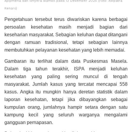
Apipmena dan Ilmyera diambil pada 13 Desember 2025 (Foto: Adipatra
Kenaro)
Pengetahuan tersebut terus diwariskan karena berbagai
persoalan kesehatan masih menjadi bagian dari
keseharian masyarakat. Sebagian keluhan dapat ditangani
dengan ramuan tradisional, tetapi sebagian lainnya
membutuhkan pelayanan kesehatan yang lebih memadai.
Gambaran itu terlihat dalam data Puskesmas Masela.
Dalam tiga tahun terakhir, ISPA menjadi keluhan
kesehatan yang paling sering muncul di tengah
masyarakat. Jumlah kasus yang tercatat mencapai 558
kasus. Angka itu mungkin hanya deretan statistik dalam
laporan kesehatan, tetapi jika dibayangkan sebagai
kumpulan orang, jumlahnya hampir setara dengan satu
kampung kecil yang seluruh warganya mengalami
gangguan pernapasan.