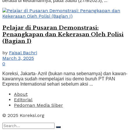
berada di kediamannya, pada Sabtu (27/9/2025), ...
Pelajar di Pusaran Demonstrasi:
Penangkapan dan Kekerasan Oleh Polisi
(Bagian I)
by
Faisal Bachri
March 3, 2025
0
Koreksi, Jakarta- Azril (bukan nama sebenarnya) dan kawan-
kawannya sudah mempelajari isu demo buruh PT PAN
Express International sehari sebelum aksi ...
About
Editorial
Pedoman Media Siber
© 2025 Koreksi.org