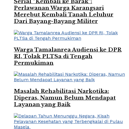
Serial “Kembali ke Barak”:
Perlawanan Warga Karangsari
Merebut Kembali Tanah Leluhur
Dari Bayang-Bayang Militer
Warga Tamalanrea Audiensi ke DPR
RI, Tolak PLTSa di Tengah
Permukiman
Masalah Rehabilitasi Narkotika:
Diperas, Namun Belum Mendapat
Layanan yang Baik