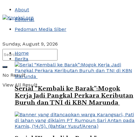
About
Editorial
Pedoman Media Siber
Sunday, August 9, 2026
Home
Berita
No Result
View All Result
Serial “Kembali ke Barak”:Mogok
Kerja Jadi Pangkal Perkara Keributan
Buruh dan TNI di KBN Marunda