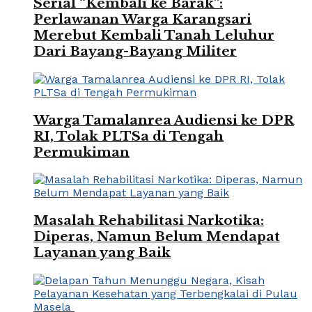
Serial “Kembali ke Barak”:
Perlawanan Warga Karangsari
Merebut Kembali Tanah Leluhur
Dari Bayang-Bayang Militer
Warga Tamalanrea Audiensi ke DPR
RI, Tolak PLTSa di Tengah
Permukiman
Masalah Rehabilitasi Narkotika:
Diperas, Namun Belum Mendapat
Layanan yang Baik