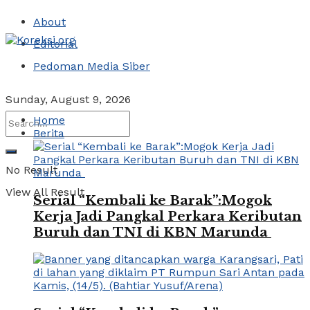
About
Editorial
Pedoman Media Siber
Sunday, August 9, 2026
Home
Berita
No Result
View All Result
Serial “Kembali ke Barak”:Mogok
Kerja Jadi Pangkal Perkara Keributan
Buruh dan TNI di KBN Marunda