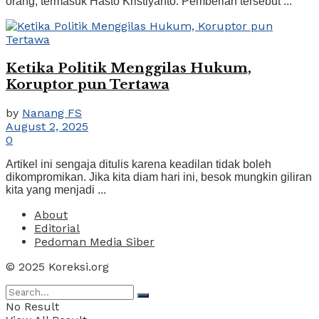
orang, termasuk Hasto Kristiyanto. Pemberian tersebut ...
Ketika Politik Menggilas Hukum,
Koruptor pun Tertawa
by
Nanang FS
August 2, 2025
0
Artikel ini sengaja ditulis karena keadilan tidak boleh
dikompromikan. Jika kita diam hari ini, besok mungkin giliran
kita yang menjadi ...
About
Editorial
Pedoman Media Siber
© 2025 Koreksi.org
No Result