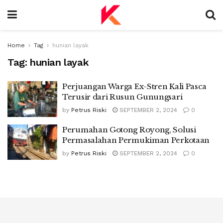
Home
Tag
hunian layak
Tag:
hunian layak
Perjuangan Warga Ex-Stren Kali Pasca
Terusir dari Rusun Gunungsari
by
Petrus Riski
SEPTEMBER 2, 2024
0
Perumahan Gotong Royong, Solusi
Permasalahan Permukiman Perkotaan
by
Petrus Riski
SEPTEMBER 2, 2024
0