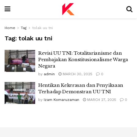
Home
Tag
tolak uu tni
Tag:
tolak uu tni
Revisi UU TNI: Totalitarianisme dan
Pembajakan Konstitusionalisme Warga
Negara
by
admin
MARCH 30, 2025
0
Hentikan Kekerasan dan Penyiksaan
Terhadap Demonstran UU TNI
by
Izam Komaruzaman
MARCH 27, 2025
0