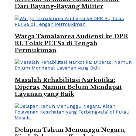
Dari Bayang-Bayang Militer
Warga Tamalanrea Audiensi ke DPR
RI, Tolak PLTSa di Tengah
Permukiman
Masalah Rehabilitasi Narkotika:
Diperas, Namun Belum Mendapat
Layanan yang Baik
Delapan Tahun Menunggu Negara,