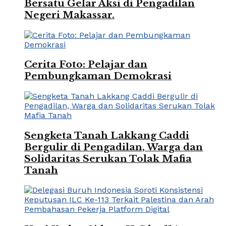
Bersatu Gelar Aksi di Pengadilan
Negeri Makassar.
Cerita Foto: Pelajar dan
Pembungkaman Demokrasi
Sengketa Tanah Lakkang Caddi
Bergulir di Pengadilan, Warga dan
Solidaritas Serukan Tolak Mafia
Tanah