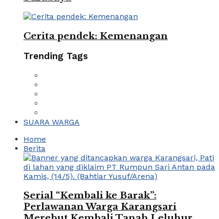
Cerita pendek: Kemenangan
Trending Tags
SUARA WARGA
Home
Berita
Serial “Kembali ke Barak”:
Perlawanan Warga Karangsari
Merebut Kembali Tanah Leluhur