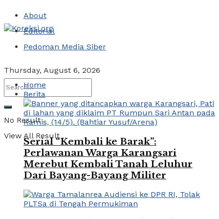
About
Editorial
Pedoman Media Siber
Thursday, August 6, 2026
Home
Berita
No Result
View All Result
Serial “Kembali ke Barak”:
Perlawanan Warga Karangsari
Merebut Kembali Tanah Leluhur
Dari Bayang-Bayang Militer