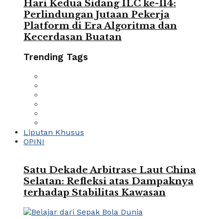
Hari Kedua Sidang ILC ke-114:
Perlindungan Jutaan Pekerja
Platform di Era Algoritma dan
Kecerdasan Buatan
Trending Tags
Liputan Khusus
OPINI
Satu Dekade Arbitrase Laut China
Selatan: Refleksi atas Dampaknya
terhadap Stabilitas Kawasan