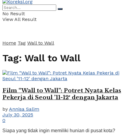
No Result
View All Result
Home
Tag
Wall to Wall
Tag:
Wall to Wall
Film “Wall to Wall”: Potret Nyata Kelas
Pekerja di Seoul ’11-12′ dengan Jakarta
by
Annisa Salim
July 30, 2025
0
Siapa yang tidak ingin memiliki hunian di pusat kota?