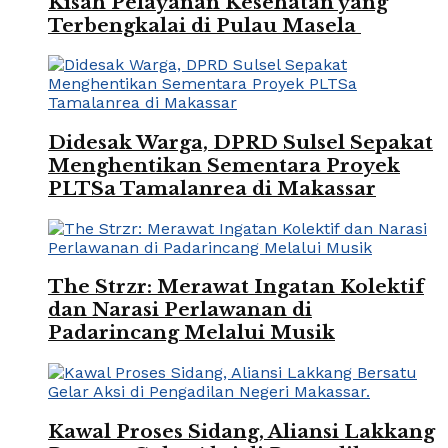
Kisah Pelayanan Kesehatan yang
Terbengkalai di Pulau Masela
Didesak Warga, DPRD Sulsel Sepakat
Menghentikan Sementara Proyek
PLTSa Tamalanrea di Makassar
The Strzr: Merawat Ingatan Kolektif
dan Narasi Perlawanan di
Padarincang Melalui Musik
Kawal Proses Sidang, Aliansi Lakkang