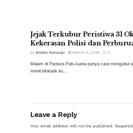
Jejak Terkubur Peristiwa 31 Ok
Kekerasan Polisi dan Perburua
by
Wildan Humaidyi
MARCH 9, 2026
0
Malam di Pantura Pati-Juana punya cara mengubur je
menit blokade itu...
Leave a Reply
Your email address will not be published.
Required