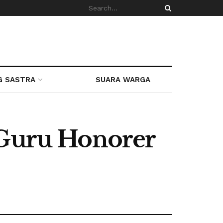
G SASTRA
SUARA WARGA
 Guru Honorer