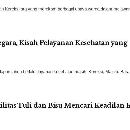
utan Koreksi.org yang merekam berbagai upaya warga dalam melawan
ara, Kisah Pelayanan Kesehatan yang
a
lapan tahun berlalu, layanan kesehatan masih Koreksi, Maluku Bar
ilitas Tuli dan Bisu Mencari Keadilan 