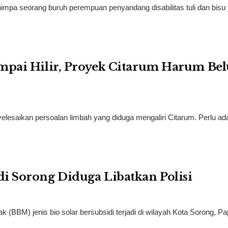
impa seorang buruh perempuan penyandang disabilitas tuli dan bisu
mpai Hilir, Proyek Citarum Harum Be
esaikan persoalan limbah yang diduga mengaliri Citarum. Perlu ad
i Sorong Diduga Libatkan Polisi
(BBM) jenis bio solar bersubsidi terjadi di wilayah Kota Sorong, P