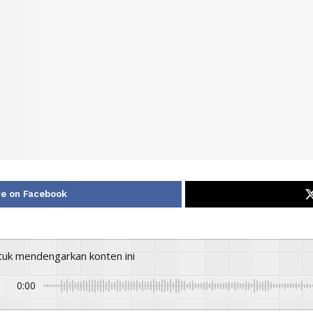
e on Facebook
ntuk mendengarkan konten ini
0:00