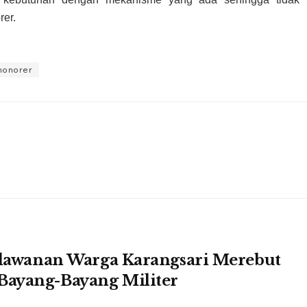
rer.
honorer
erlawanan Warga Karangsari Merebut
Bayang-Bayang Militer