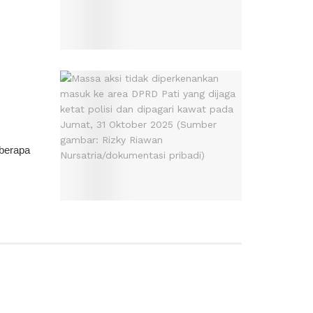
eberapa