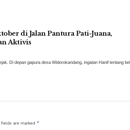
tober di Jalan Pantura Pati-Juana,
n Aktivis
jak. Di depan gapura desa Widorokandang, ingatan Hanif tentang b
*
 fields are marked