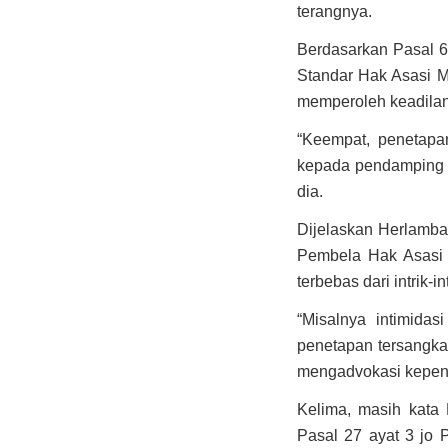
terangnya.
Berdasarkan Pasal 6
Standar Hak Asasi M
memperoleh keadilan
“Keempat, penetapan
kepada pendamping k
dia.
Dijelaskan Herlamba
Pembela Hak Asasi
terbebas dari intrik-in
“Misalnya intimida
penetapan tersangka 
mengadvokasi kepenti
Kelima, masih kata
Pasal 27 ayat 3 jo 