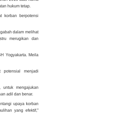
tan hukum tetap.
t korban berpotensi
egabah dalam melihat
stru merugikan dan
BH Yogyakarta. Meila
 potensial menjadi
i, untuk mengajukan
n adil dan benar.
ntangi upaya korban
ihan yang efektif,”