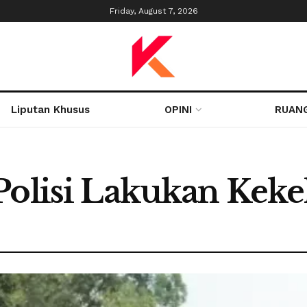
Friday, August 7, 2026
Liputan Khusus
OPINI
RUAN
Polisi Lakukan Kekel