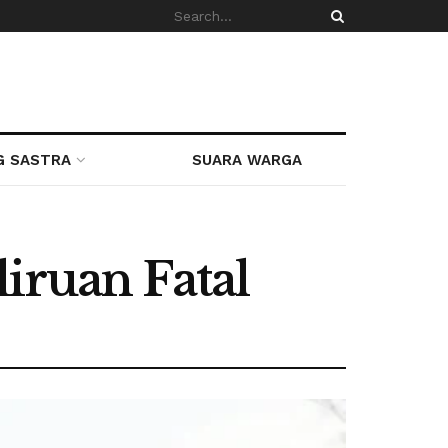
G SASTRA
SUARA WARGA
iruan Fatal