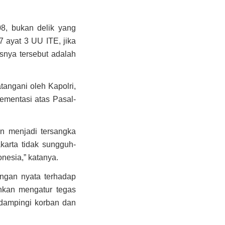
8, bukan delik yang
 ayat 3 UU ITE, jika
esnya tersebut adalah
angani oleh Kapolri,
ementasi atas Pasal-
n menjadi tersangka
karta tidak sungguh-
nesia,” katanya.
angan nyata terhadap
kan mengatur tegas
dampingi korban dan