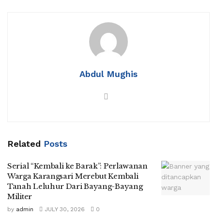
Abdul Mughis
Related
Posts
Serial “Kembali ke Barak”: Perlawanan
Warga Karangsari Merebut Kembali
Tanah Leluhur Dari Bayang-Bayang
Militer
by
admin
JULY 30, 2026
0