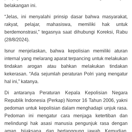
belakangan ini.
“Jelas, ini menyalahi prinsip dasar bahwa masyarakat,
rakyat, pelajar, mahasiswa, memiliki hak untuk
berdemonstrasi,” tegasnya saat dihubungi Koreksi, Rabu
(28/8/2024).
Isnur menjelaskan, bahwa kepolisian memiliki aturan
internal yang melarang aparat terpancing untuk melakukan
tindakan arogan atau bahkan melakukan tindakan
kekerasan. “Ada sejumlah peraturan Polri yang mengatur
hal ini,” katanya.
Di antaranya Peraturan Kepala Kepolisian Negara
Republik Indonesia (Perkap) Nomor 16 Tahun 2006, yakni
pedoman untuk kepolisian dalam menghadapi unjuk rasa.
Pedoman ini mengatur cara menjaga ketertiban dan
melindungi hak asasi manusia pengunjuk rasa dengan
aman, bijaksana, dan bertanggung jawab. Kemudian,