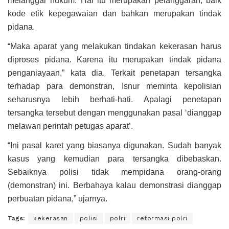
melanggar hukum. Hal itu merupakan pelanggaran, baik
kode etik kepegawaian dan bahkan merupakan tindak
pidana.
“Maka aparat yang melakukan tindakan kekerasan harus
diproses pidana. Karena itu merupakan tindak pidana
penganiayaan,” kata dia. Terkait penetapan tersangka
terhadap para demonstran, Isnur meminta kepolisian
seharusnya lebih berhati-hati. Apalagi penetapan
tersangka tersebut dengan menggunakan pasal ‘dianggap
melawan perintah petugas aparat’.
“Ini pasal karet yang biasanya digunakan. Sudah banyak
kasus yang kemudian para tersangka dibebaskan.
Sebaiknya polisi tidak mempidana orang-orang
(demonstran) ini. Berbahaya kalau demonstrasi dianggap
perbuatan pidana,” ujarnya.
Tags:
kekerasan
polisi
polri
reformasi polri