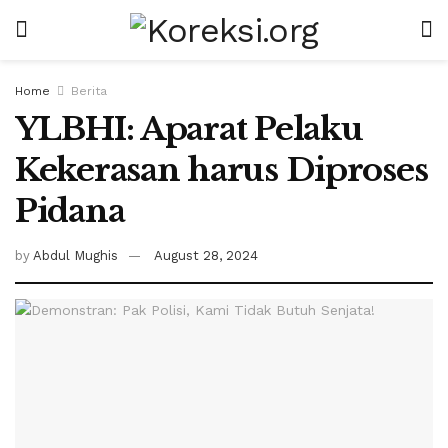
Home
Berita
YLBHI: Aparat Pelaku
Kekerasan harus Diproses
Pidana
by
Abdul Mughis
August 28, 2024