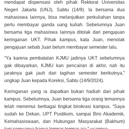
mendapat dispensasi oleh pihak Rektorat Universitas
Negeri Jakarta (UNJ), Sabtu (14/9). Ia bersama dua
mahasiswa lainnya, bisa melanjutkan perkuliahan tanpa
perlu membayar ganda uang kuliah. Sebelumnya Juan
bersama tiga mahasiswa lainnya ditolak dari pengajuan
keringanan UKT. Pihak kampus, kata Juan, menolak
pengajuan sebab Juan belum membayar semester lalu.
“Ya karena pembatalan KJMU jadinya UKT sebelumnya
gak dibayarkan, KJMU kan pencairan di akhir, nah itu
jaraknya gak jauh dari tagihan semester berikutnya,”
ungkap Juan kepada Koreksi, Sabtu (14/9/2024).
Keringanan yang ia dapatkan bukan hadiah dari pihak
kampus. Sebelumnya, Juan bersama tiga orang temannya
telah menemui berbagai tingkat birokrasi kampus. “Saya
sudah ke Dekan, UPT Pustikom, sampai Biro Akademik,
Kemahasiswaan, dan Hubungan Masyarakat (Bakhum)
tapi semuanya hanya lempar-lempar aja,” ucapnya.