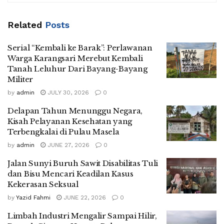
Related
Posts
Serial “Kembali ke Barak”: Perlawanan
Warga Karangsari Merebut Kembali
Tanah Leluhur Dari Bayang-Bayang
Militer
by
admin
JULY 30, 2026
0
Delapan Tahun Menunggu Negara,
Kisah Pelayanan Kesehatan yang
Terbengkalai di Pulau Masela
by
admin
JUNE 27, 2026
0
Jalan Sunyi Buruh Sawit Disabilitas Tuli
dan Bisu Mencari Keadilan Kasus
Kekerasan Seksual
by
Yazid Fahmi
JUNE 22, 2026
0
Limbah Industri Mengalir Sampai Hilir,