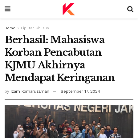
Home
Liputan Khusus
Berhasil: Mahasiswa
Korban Pencabutan
KJMU Akhirnya
Mendapat Keringanan
by
Izam Komaruzaman
September 17, 2024