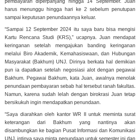
pembayaran diperpanjang hingga 14 September. Juan
harus menunggu hingga hari ke 2 sebelum penutupan
sampai keputusan penundaannya keluar.
“Sampai 12 September 2024 itu saya baru bisa mengisi
Kartu Rencana Studi (KRS),” ucapnya. Juan mendapat
keringanan setelah mengajukan banding keringanan
melalui Biro Akademik, Kemahasiswaan, dan Hubungan
Masyarakat (Bakhum) UNJ. Dirinya berkata hal demikian
pun ia dapatkan setelah negosiasi alot dengan pegawai
Bakhum. Pegawai Bakhum, kata Juan, awalnya menolak
penundaan pembayaran sebab hal tersebut ranah fakultas.
Namun, karena sudah lelah dengan birokrasi Juan tetap
bersikukuh ingin mendapatkan penundaan.
“Saya diarahkan oleh kantor WR II untuk meminta surat
keterangan dari Bakhum yang nantinya akan
disambungkan ke bagian Pusat Informasi dan Komunikasi
UNJ, intinya saya minta penundaan untuk semester ini dan