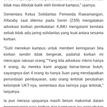
tidak mau dibolak-balik oleh birokrat kampus,” ujarnya.
Sementara Ketua Solidaritas Pemoeda Rawamangun,
Alfaraby saat ditemui pada Senin (23/9) mengatakan
advokasi korban pembatalan KJMU mengalami kendala
sebab tidak ada jaring solidaritas yang kuat antara sesama
korban.
“Sulit menekan kampus untuk memberi keringanan bila
korban sendiri tidak bergerak, padahal korban ini
mencapai ratusan orang.”“Yang kita advokasi intens hanya
4 orang, itu mereka kami anggap benar-benar butuh,
sayangnya dari 4 orang itu hanya Juan yang mendapatkan
penundaan pembayaran, satu orang tertolak perubahan
kelompok UKT-nya, sementara dua lainnya juga tertolak,”
lanjutnya.
Ia pun merasa upayanya masih belum maksimal dalam
mengorganisir para korban dan kampanye isu pencabutan